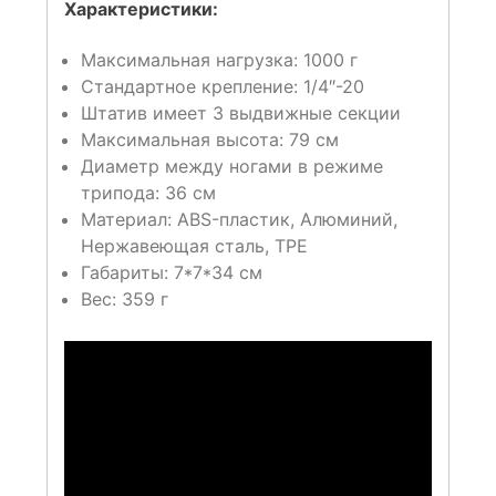
Характеристики:
Максимальная нагрузка: 1000 г
Стандартное крепление: 1/4″-20
Штатив имеет 3 выдвижные секции
Максимальная высота: 79 см
Диаметр между ногами в режиме
трипода: 36 см
Материал: ABS-пластик, Алюминий,
Нержавеющая сталь, TPE
Габариты: 7*7*34 cм
Вес: 359 г