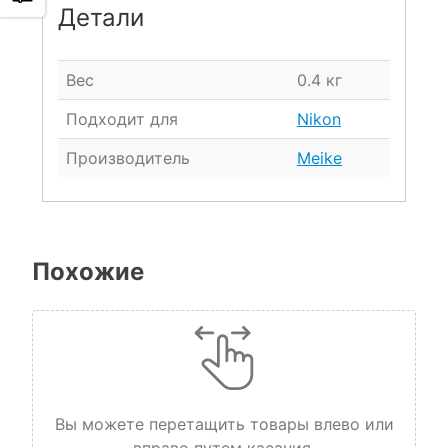
Детали
Вес
0.4 кг
Подходит для
Nikon
Производитель
Meike
Похожие
Вы можете перетащить товары влево или
вправо путем касания.