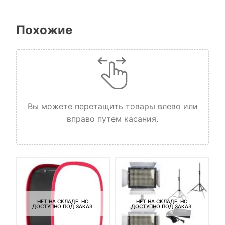
Похожие
Вы можете перетащить товары влево или
вправо путем касания.
НЕТ НА СКЛАДЕ, НО
НЕТ НА СКЛАДЕ, НО
ДОСТУПНО ПОД ЗАКАЗ.
ДОСТУПНО ПОД ЗАКАЗ.