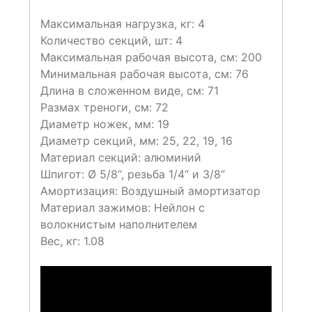
Максимальная нагрузка, кг: 4
Количество секций, шт: 4
Максимальная рабочая высота, см: 200
Минимальная рабочая высота, см: 76
Длина в сложенном виде, см: 71
Размах треноги, см: 72
Диаметр ножек, мм: 19
Диаметр секций, мм: 25, 22, 19, 16
Материал секций: алюминий
Шпигот: Ø 5/8“, резьба 1/4“ и 3/8“
Амортизация: Воздушный амортизатор
Материал зажимов: Нейлон с
волокнистым наполнителем
Вес, кг: 1.08