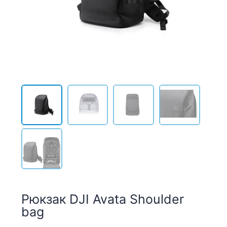
Рюкзак DJI Avata Shoulder
bag