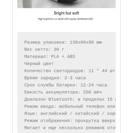
Размер упаковки: 130x60x90 мм

Вес нетто: 30 г

Материал: PLA + ABS

Черный цвет

Количество светодиодов: 11 * 44 шт.

Время зарядки: 2-3 часа

Срок службы батареи: 12-24 часа

Емкость аккумулятора: 250 мАч

Диапазон Bluetooth: в пределах 15 метров

Режим ввода: мобильный телефон или компью
Язык: английский / китайский / корейский 
Режим отображения: прокрутка вверх и вниз
Мигает и еще несколько режимов отображен