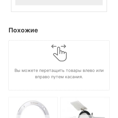
Похожие
Вы можете перетащить товары влево или
вправо путем касания.
TD-
te