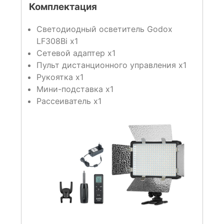
Комплектация
Светодиодный осветитель Godox
LF308Bi x1
Сетевой адаптер х1
Пульт дистанционного управления х1
Рукоятка х1
Мини-подставка х1
Рассеиватель х1