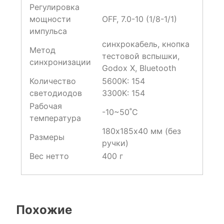
Регулировка
мощности
OFF, 7.0-10 (1/8-1/1)
импульса
синхрокабель, кнопка
Метод
тестовой вспышки,
синхронизации
Godox X, Bluetooth
Количество
5600K: 154
светодиодов
3300K: 154
Рабочая
-10~50˚C
температура
180х185х40 мм (без
Размеры
ручки)
Вес нетто
400 г
Похожие