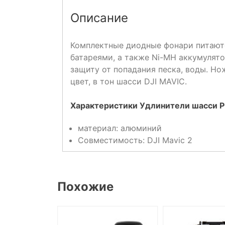
Описание
Комплектные диодные фонари питаютс
батареями, а также Ni-MH аккумулято
защиту от попадания песка, воды. Н
цвет, в тон шасси DJI MAVIC.
Характеристики Удлинители шасси P
материал: алюминий
Совместимость: DJI Mavic 2
Похожие