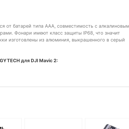
я от батарей типа AAA, совместимость с алкалиновы
рами. Фонари имеют класс защиты IP68, что значит
ожки изготовлены из алюминия, выкрашенного в серый
GYTECH для DJI Mavic 2: