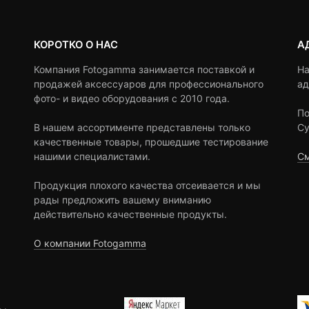
КОРОТКО О НАС
А
Компания Fotogamma занимается поставкой и
На
продажей аксессуаров для профессионального
ад
фото- и видео оборудования с 2010 года.
По
В нашем ассортименте представлены только
Су
качественные товары, прошедшие тестирование
нашими специалистами.
См
Продукция плохого качества отсеивается и мы
рады предложить вашему вниманию
действительно качественные продукты.
О компании Fotogamma