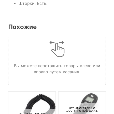
Шторки: Есть.
Похожие
Вы можете перетащить товары влево или
вправо путем касания.
НЕТ НА СКЛАДЕ, НО
ДОСТУПНО ПОД ЗАКАЗ.
НЕТ НА СКЛАДЕ, НО