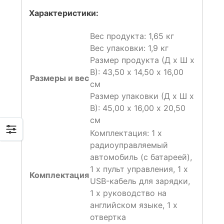
Характеристики:
Вес продукта: 1,65 кг
Вес упаковки: 1,9 кг
Размер продукта (Д х Ш х
В): 43,50 х 14,50 х 16,00
Размеры и вес
см
Размер упаковки (Д x Ш x
В): 45,00 х 16,00 х 20,50
см
Комплектация: 1 х
радиоуправляемый
автомобиль (с батареей),
1 х пульт управления, 1 х
Комплектация
USB-кабель для зарядки,
1 х руководство на
английском языке, 1 х
отвертка