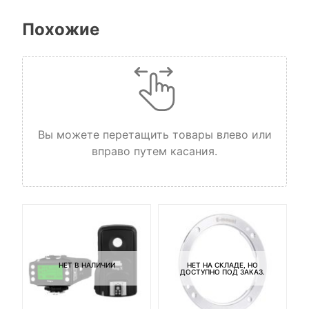
Похожие
Вы можете перетащить товары влево или
вправо путем касания.
НЕТ В НАЛИЧИИ
НЕТ НА СКЛАДЕ, НО
ДОСТУПНО ПОД ЗАКАЗ.