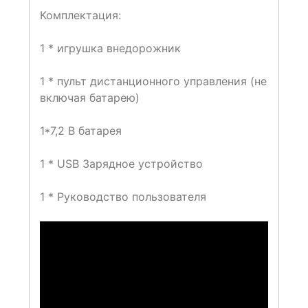
Комплектация:
1 * игрушка внедорожник
1 * пульт дистанционного управления (не
включая батарею)
1*7,2 В батарея
1 * USB Зарядное устройство
1 * Руководство пользователя