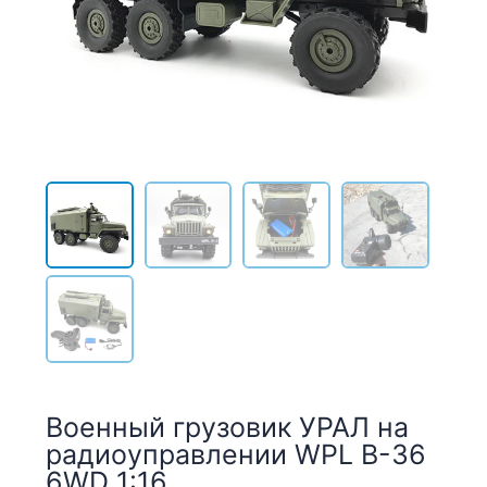
Военный грузовик УРАЛ на
радиоуправлении WPL B-36
6WD 1:16