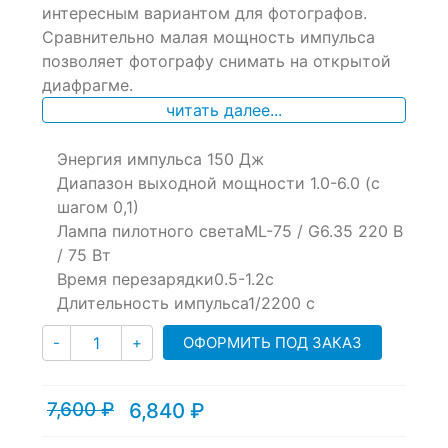
of
интересным вариантом для фотографов.
based
Сравнительно малая мощность импульса
on
позволяет фотографу снимать на открытой
customer
ratings
диафрагме.
читать далее...
Энергия импульса 150 Дж
Диапазон выходной мощности 1.0-6.0 (с
шагом 0,1)
Лампа пилотного светаML-75 / G6.35 220 В
/ 75 Вт
Время перезарядки0.5-1.2с
Длительность импульса1/2200 c
Количество
ОФОРМИТЬ ПОД ЗАКАЗ
-
+
7,600
₽
6,840
₽
Текущая
Первоначальная
цена:
цена
6,840 ₽.
составляла