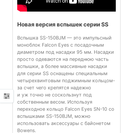
Новая версия вспышек серии SS
Вспышка SS-150BJM — это импульсный
моноблок Falcon Eyes с посадочным
диаметром под насадки 95 мм. Насадки
просто одеваются на переднюю часть
вспышки, а более массивные насадки
для серии SS оснащены специальным
четырехвинтовым поджимным кольцом-
за счет чего крепятся надежно
и уж точно не соскользнут под
собственным весом. Используя
переходное кольцо Falcon Eyes SN-10 со
вспышками SS-150BJM, можно
использовать аксессуары с байонетом
Bowens.