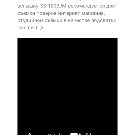
вспышку SS-150BJM рекомендуется для
съёмки товаров интернет магазина,
студийной съёмки в качестве подсветки
фона и т. д.