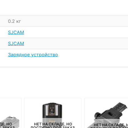
0.2 кг
SJCAM
SJCAM
Зарядное устройство
ДЕ, НО
НЕТ НА СКЛАДЕ, НО
НЕТ НА СКЛАДЕ, 
 ЗАКАЗ.
ДОСТУПНО ПОД ЗАКАЗ.