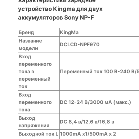
Характеристики зарядное
устройство Kingma для двух
аккумуляторов Sony NP-F
Бренд
KingMa
Название
DCLCD-NPF970
модели
Вход
переменного
тока в
Переменный ток 100 В-240 В/
переменный
ток
Вход
переменного
DC 12-24 В/3000 мА (макс.)
тока
Выход
DC 8,4 в/12,6 в/16,8 в
напряжения
Выходной ток L
1000mA x1/500mA x 2