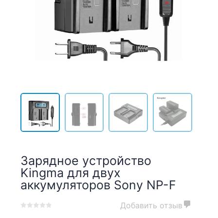
Зарядное устройство
Kingma для двух
аккумуляторов Sony NP-F
Добавить отзыв
0
5
0