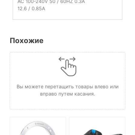
AC 100-240V 50 / 60HZ 0.3A
12.6 / 0.85A
Похожие
Вы можете перетащить товары влево или
вправо путем касания.