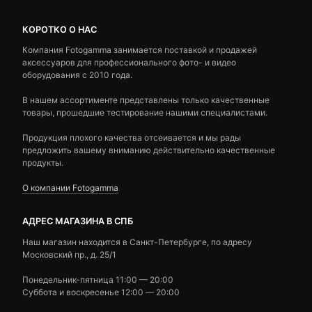
КОРОТКО О НАС
Компания Fotogamma занимается поставкой и продажей
аксессуаров для профессионального фото- и видео
оборудования с 2010 года.
В нашем ассортименте представлены только качественные
товары, прошедшие тестирование нашими специалистами.
Продукция плохого качества отсеивается и мы рады
предложить вашему вниманию действительно качественные
продукты.
О компании Fotogamma
АДРЕС МАГАЗИНА В СПБ
Наш магазин находится в Санкт-Петербурге, по адресу
Московский пр., д. 25/1
Понедельник-пятница 11:00 — 20:00
Суббота и воскресенье 12:00 — 20:00