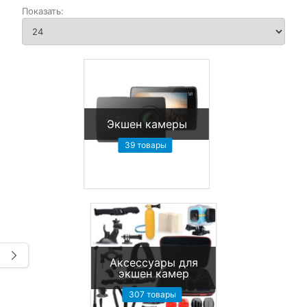
Экшен камеры
39 товары
Аксессуары для
экшен камер
307 товары