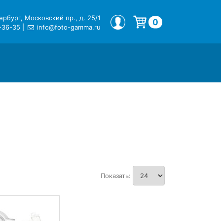
рбург, Московский пр., д. 25/1
МОЙ ПРОФИЛЬ
0
-36-35
|
info@foto-gamma.ru
Корзина пуста.