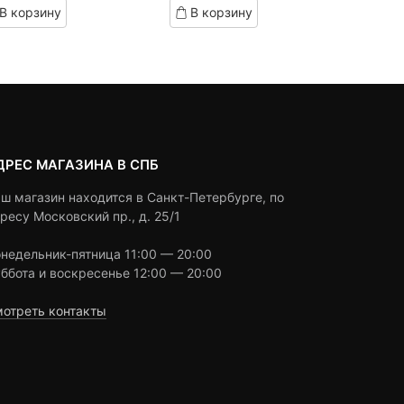
В корзину
В корзину
n
on
ustomer
customer
atings
ratings
ДРЕС МАГАЗИНА В СПБ
ш магазин находится в Санкт-Петербурге, по
ресу Московский пр., д. 25/1
недельник-пятница 11:00 — 20:00
ббота и воскресенье 12:00 — 20:00
отреть контакты