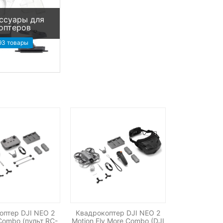
ссуары для
оптеров
93 товары
оптер DJI NEO 2
Квадрокоптер DJI NEO 2
Combo (пульт RC-
Motion Fly More Combo (DJI