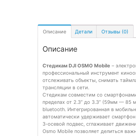
Описание
Детали
Отзывы (0)
Описание
Стедикам DJI OSMO Mobile
– электро
профессиональный инструмент кинооп
отслеживать объекты, снимать таймл
трансляции в сети.
Стедикам совместим со смартфонами
пределах от 2.3” до 3.3” (59мм — 85
bluetooth. Интегрированная в мобиль
автоматически удерживает смартфон 
3-осевой подвес, сглаживает движен
Osmo Mobile позволяет делиться ва