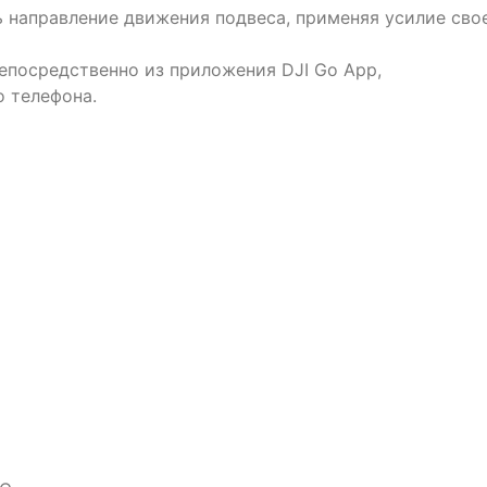
 направление движения подвеса, применяя усилие сво
епосредственно из приложения DJI Go App,
о телефона.