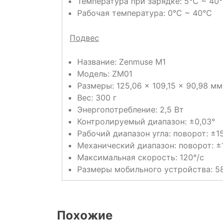
Температура при зарядке: 5°C ~ 40
Рабочая температура: 0°C ~ 40°C
Подвес
Название: Zenmuse M1
Модель: ZM01
Размеры: 125,06 × 109,15 × 90,98 м
Вес: 300 г
Энергопотребление: 2,5 Вт
Контролируемый диапазон: ±0,03°
Рабочий диапазон угла: поворот: ±15
Механический диапазон: поворот: ±16
Максимальная скорость: 120°/с
Размеры мобильного устройства: 58
Похожие