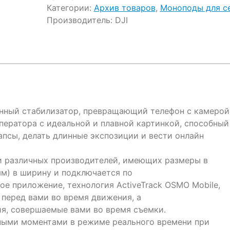
Категории:
Архив товаров
,
Моноподы для с
Производитель:
DJI
нный стабилизатор, превращающий телефон с камерой
ератора с идеальной и плавной картинкой, способный
апсы, делать длинные экспозиции и вести онлайн
 различных производителей, имеющих размеры в
 мм) в ширину и подключается по
ное приложение, технология ActiveTrack OSMO Mobile,
перед вами во время движения, а
ия, совершаемые вами во время съемки.
жными моментами в режиме реального времени при