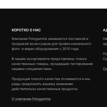
КОРОТКО О НАС
А
Компания Fotogamma занимается поставкой и
На
продажей аксессуаров для профессионального
ад
фото- и видео оборудования с 2010 года.
По
В нашем ассортименте представлены только
Су
качественные товары, прошедшие тестирование
нашими специалистами.
См
Продукция плохого качества отсеивается и мы
рады предложить вашему вниманию
действительно качественные продукты.
О компании Fotogamma