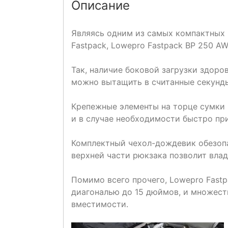
Описание
Являясь одним из самых компактных
Fastpack, Lowepro Fastpack BP 250 AW
Так, наличие боковой загрузки здоров
можно вытащить в считанные секунд
Крепежные элементы на торце сумки 
и в случае необходимости быстро при
Комплектный чехол-дождевик обезопа
верхней части рюкзака позволит влад
Помимо всего прочего, Lowepro Fastp
диагональю до 15 дюймов, и множест
вместимости.