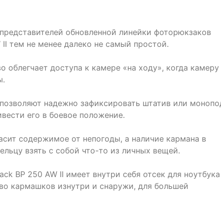
 представителей обновленной линейки фоторюкзаков
 II тем не менее далеко не самый простой.
о облегчает доступа к камере «на ходу», когда камеру
ы.
позволяют надежно зафиксировать штатив или монопо
вести его в боевое положение.
сит содержимое от непогоды, а наличие кармана в
ельцу взять с собой что-то из личных вещей.
ack BP 250 AW II имеет внутри себя отсек для ноутбука
во кармашков изнутри и снаружи, для большей