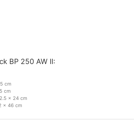
k BP 250 AW II:
.5 cm
.5 cm
2.5 x 24 cm
2 x 46 cm