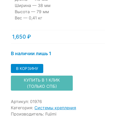
of
Ширина — 38 мм
based
Высота — 79 мм
on
customer
Вес — 0,41 кг
ratings
1,650
₽
В наличии лишь 1
В КОРЗИНУ
КУПИТЬ В 1 КЛИК
(ТОЛЬКО СПБ)
Артикул:
01976
Категория:
Системы крепления
Производитель:
Fujimi