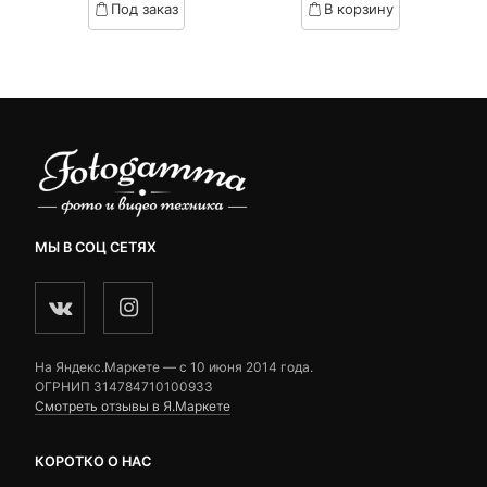
Под заказ
В корзину
on
on
customer
customer
ratings
ratings
МЫ В СОЦ СЕТЯХ
На Яндекс.Маркете — c 10 июня 2014 года.
ОГРНИП 314784710100933
Смотреть отзывы в Я.Маркете
КОРОТКО О НАС