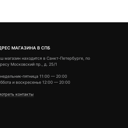
customer
customer
ratings
ratings
ДРЕС МАГАЗИНА В СПБ
ш магазин находится в Санкт-Петербурге, по
ресу Московский пр., д. 25/1
недельник-пятница 11:00 — 20:00
ббота и воскресенье 12:00 — 20:00
отреть контакты