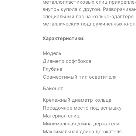
металлопластиковых спиц прикреплен
внутрь купола с другой. Разворачива
специальный паз на кольце-адаптере
металлических подпружиненных кнопо
Характеристики:
Модель
Диаметр софтбокса
Глубина
Совместимый тип осветителя
Байонет
Крепежный диаметр кольца
Посадочное место под вспышку
Материал спиц
Минимальная длина держателя
Максимальная длина держателя