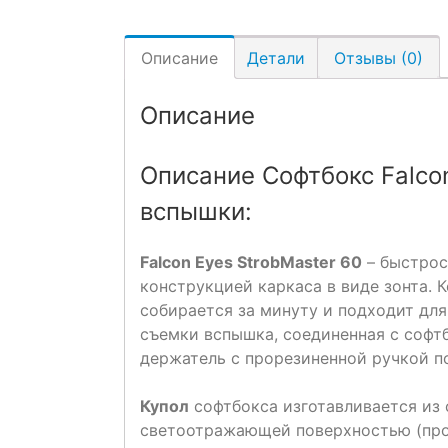
Описание
Детали
Отзывы (0)
Описание
Описание Софтбокс Falco
вспышки:
Falcon Eyes StrobMaster 60
– быстрос
конструкцией каркаса в виде зонта. 
собирается за минуту и подходит для
съемки вспышка, соединенная с софтб
держатель с прорезиненной ручкой по
Купол
софтбокса изготавливается из 
светоотражающей поверхностью (про