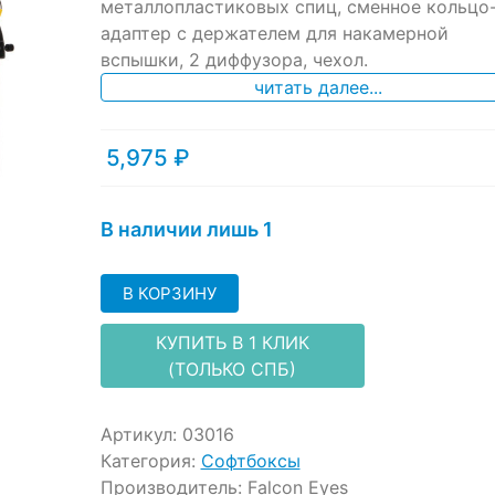
металлопластиковых спиц, сменное кольцо
customer
ratings
адаптер с держателем для накамерной
вспышки, 2 диффузора, чехол.
читать далее...
5,975
₽
В наличии лишь 1
В КОРЗИНУ
КУПИТЬ В 1 КЛИК
(ТОЛЬКО СПБ)
Артикул:
03016
Категория:
Софтбоксы
Производитель:
Falcon Eyes