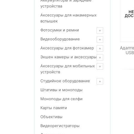
Аккумуляторы и зарядные
устройства
НЕ
Аксессуары для накамерных
ДОС
вспышек
Фотосумки и ремни
Видеооборудование
Адапт
Аксессуары для фотокамер
USB
Экшен камеры и аксессуары
Аксессуары для мобильных
устройств
Студийное оборудование
Штативы и моноподы
Моноподы для селфи
Карты памяти
Объективы
Видеорегистраторы