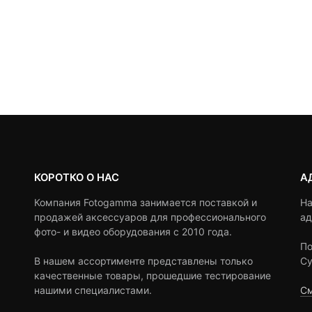
КОРОТКО О НАС
А
Компания Fotogamma занимается поставкой и
На
продажей аксессуаров для профессионального
ад
фото- и видео оборудования с 2010 года.
По
В нашем ассортименте представлены только
Су
качественные товары, прошедшие тестирование
нашими специалистами.
См