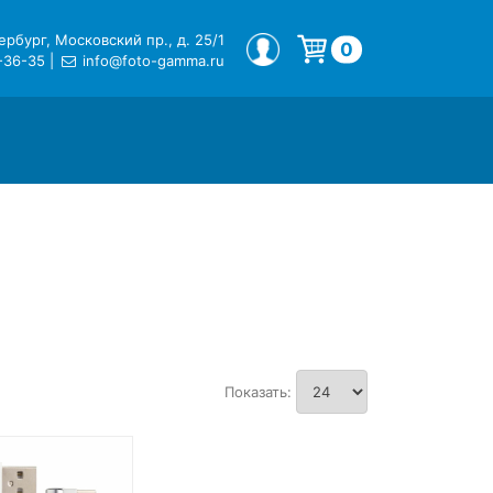
рбург, Московский пр., д. 25/1
МОЙ ПРОФИЛЬ
0
-36-35
|
info@foto-gamma.ru
Корзина пуста.