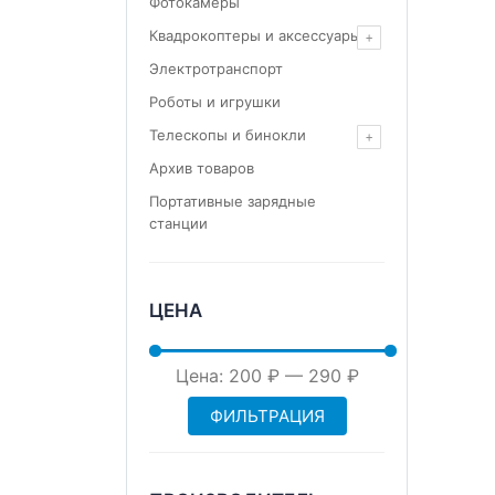
Фотокамеры
Квадрокоптеры и аксессуары
Электротранспорт
Роботы и игрушки
Телескопы и бинокли
Архив товаров
Портативные зарядные
станции
ЦЕНА
Минимальная
Максимальная
Цена:
200 ₽
—
290 ₽
ФИЛЬТРАЦИЯ
цена
цена