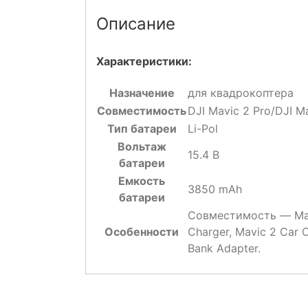
Описание
Характеристики:
Назначение
для квадрокоптера
Совместимость
DJI Mavic 2 Pro/DJI M
Тип батареи
Li-Pol
Вольтаж
15.4 В
батареи
Емкость
3850 mAh
батареи
Совместимость — Mavi
Особенности
Charger, Mavic 2 Car 
Bank Adapter.