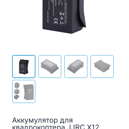
Аккумулятор для
квадрокоптера JJRC X12