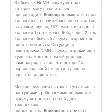
В обычных Ni-MH аккумуляторах,
которые могут значительно
превосходить
E
neloop
по ёмкости, после
хранения в течении 6 месяцев остаётся,
в лучшем случае, 75% ёмкости, а после
хранения 1 год – менее 50%, через 2 года
хранения обычный аккумулятор можно
просто выкинуть. Ситуация с
некоторыми NiMH аккумуляторами еще
хуже – самостоятельный уровень
саморазряда таков, что потеря 1%
первоначальной ёмкости в день не
является редкостью.
Многие компании пытаются угнаться за
растущими требованиями по ёмкости
аккумуляторов, но по сей день
технологию
производства
E
neloop
повторить не