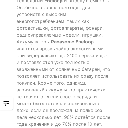
технологии
Eneloop
и высокую емкость.
Особенно хорошо подходят для
устройств с высоким
энергопотреблением, таких как
фотовспышки, фотоаппараты, фонари,
радиоуправляемые модели, игрушки.
Аккумуляторы
Panasonic
E
neloop
являются чрезвычайно экологичными —
они выдерживают до 2100 перезарядок
и поставляются уже полностью
заряженными от солнечных батарей, что
позволяет использовать их сразу после
покупки. Кроме того, однажды
заряженный аккумулятор практически
не теряет степени своего заряда и
может быть готов к использованию
даже, если он пролежал на полке без
дела несколько лет: 90% остаётся после
года хранения и до 70% после 10 лет.