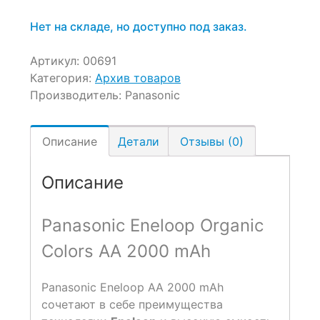
1,950 ₽.
составляла
2,490 ₽.
Нет на складе, но доступно под заказ.
Артикул:
00691
Категория:
Архив товаров
Производитель:
Panasonic
Описание
Детали
Отзывы (0)
Описание
Panasonic Eneloop Organic
Colors AA 2000 mAh
Panasonic Eneloop AA 2000 mAh
сочетают в себе преимущества