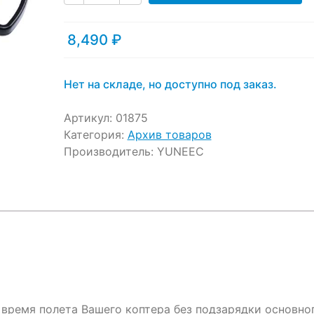
ratings
8,490
₽
Нет на складе, но доступно под заказ.
Артикул:
01875
Категория:
Архив товаров
Производитель:
YUNEEC
 время полета Вашего коптера без подзарядки основно