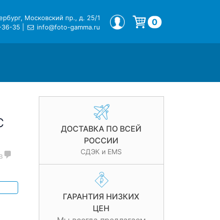
рбург, Московский пр., д. 25/1
МОЙ ПРОФИЛЬ
0
-36-35
|
info@foto-gamma.ru
Корзина пуста.
C
ДОСТАВКА ПО ВСЕЙ
РОССИИ
СДЭК и EMS
в
ГАРАНТИЯ НИЗКИХ
ЦЕН