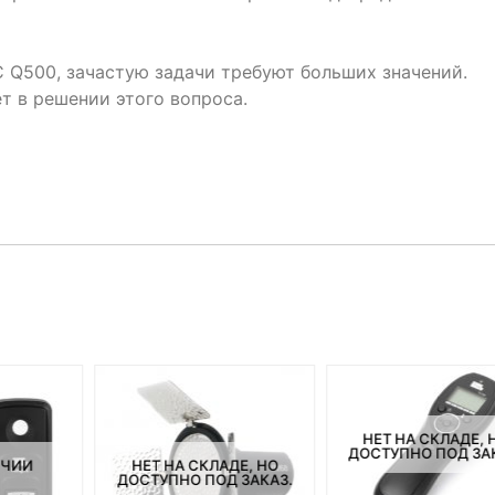
Q500, зачастую задачи требуют больших значений.
 в решении этого вопроса.
НЕТ НА СКЛАДЕ, 
ДОСТУПНО ПОД ЗА
ИЧИИ
НЕТ НА СКЛАДЕ, НО
ДОСТУПНО ПОД ЗАКАЗ.