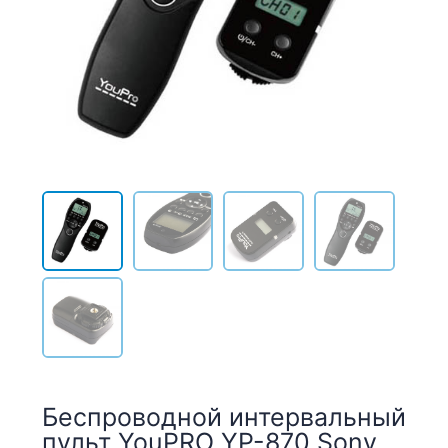
Беспроводной интервальный
пульт YouPRO YP-870 Sony