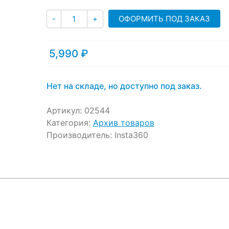
ratings
Количество
ОФОРМИТЬ ПОД ЗАКАЗ
-
+
5,990
₽
Нет на складе, но доступно под заказ.
Артикул:
02544
Категория:
Архив товаров
Производитель:
Insta360