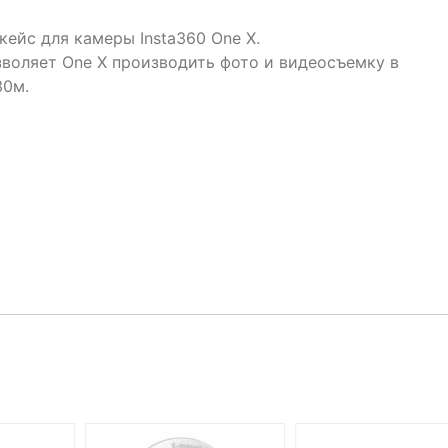
ейс для камеры Insta360 One X.
воляет One X производить фото и видеосъемку в
30м.