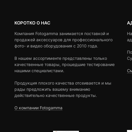
КОРОТКО О НАС
А
Компания Fotogamma занимается поставкой и
На
продажей аксессуаров для профессионального
ад
фото- и видео оборудования с 2010 года.
По
В нашем ассортименте представлены только
Су
качественные товары, прошедшие тестирование
нашими специалистами.
См
Продукция плохого качества отсеивается и мы
рады предложить вашему вниманию
действительно качественные продукты.
О компании Fotogamma