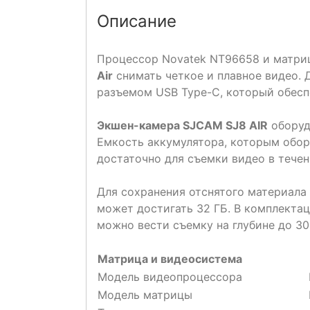
Описание
Процессор Novatek NT96658 и матриц
Air
снимать четкое и плавное видео. 
разъемом USB Type-C, который обесп
Экшен-камера SJCAM SJ8 AIR
оборуд
Емкость аккумулятора, которым обору
достаточно для съемки видео в течен
Для сохранения отснятого материала
может достигать 32 ГБ. В комплекта
можно вести съемку на глубине до 30
Матрица и видеосистема
Модель видеопроцессора
Модель матрицы