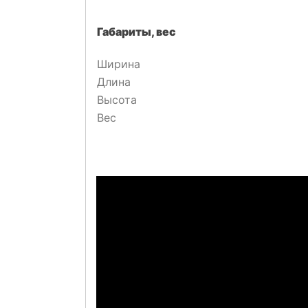
Габариты, вес
Ширина
Длина
Высота
Вес