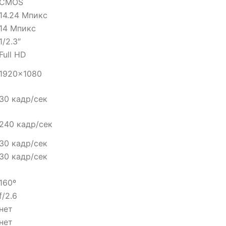
CMOS
14.24 Мпикс
14 Мпикс
1/2.3″
Full HD
1920×1080
30 кадр/сек
240 кадр/сек
30 кадр/сек
30 кадр/сек
160º
f/2.6
нет
нет