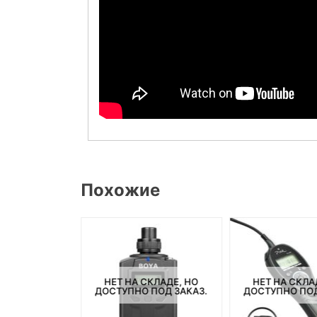
Похожие
НЕТ НА СКЛАДЕ, НО
НЕТ НА СКЛА
СКЛАДЕ, НО
ДОСТУПНО ПОД ЗАКАЗ.
ДОСТУПНО ПОД
ПОД ЗАКАЗ.