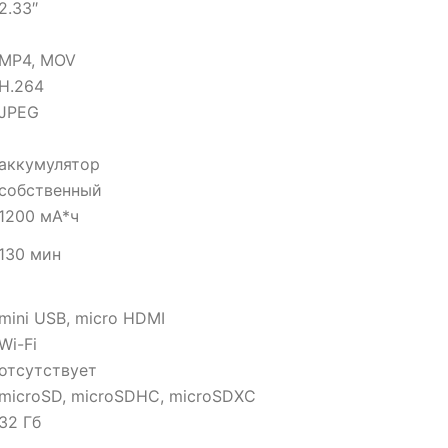
2.33″
MP4, MOV
H.264
JPEG
аккумулятор
собственный
1200 мА*ч
130 мин
mini USB, micro HDMI
Wi-Fi
отсутствует
microSD, microSDHC, microSDXC
32 Гб