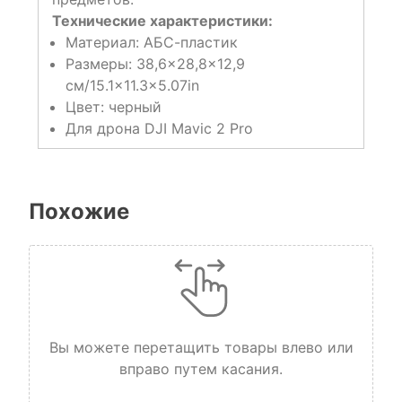
Технические характеристики:
Материал: АБС-пластик
Размеры: 38,6×28,8×12,9
см/15.1×11.3×5.07in
Цвет: черный
Для дрона DJI Mavic 2 Pro
Похожие
Вы можете перетащить товары влево или
вправо путем касания.