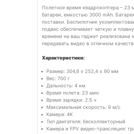
Полетное время квадрокоптера – 23 
батареи, емкостью 3000 mAh. Батарея
поставки. Беспилотник укомплектова
подвес обеспечивает четкую и плавн
времени на ваш гаджет реализована н
передавать видео в отличном качестве
Характеристики:
Размер: 304,6 х 252,4 х 90 мм
Вес: 700 г
Дальность: 4 км
Время полета: 23 мин
Время зарядки: 2.5 ч
Максимальная скорость: 9 м/с
Камера: 4K
Тип двигателя: бесколлекторный
Камера и FPV видео-трансляция: тра