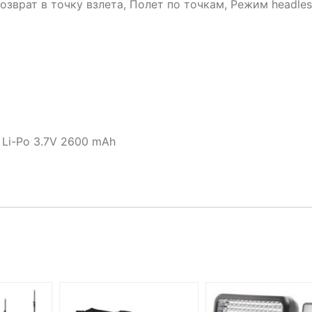
зврат в точку взлета, Полет по точкам, Режим headles
 Li-Po 3.7V 2600 mAh