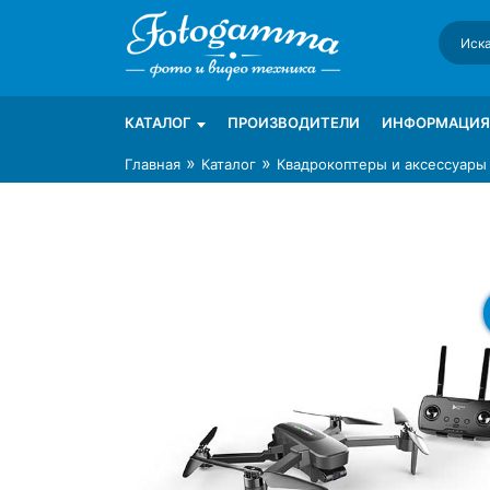
Skip
to
content
Интернет-магазин фототехники Foto-Ga
Магазин фотоаксессуаров foto-gamma.ru
КАТАЛОГ
ПРОИЗВОДИТЕЛИ
ИНФОРМАЦИЯ
»
»
Главная
Каталог
Квадрокоптеры и аксессуары