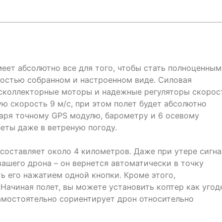
еет абсолютно все для того, чтобы стать полноценным
ностью собранном и настроенном виде. Силовая
сколлекторные моторы и надежные регуляторы скорос
ю скорость 9 м/с, при этом полет будет абсолютно
аря точному GPS модулю, барометру и 6 осевому
еты даже в ветреную погоду.
составляет около 4 километров. Даже при утере сигна
вашего дрона – он вернется автоматически в точку
ь его нажатием одной кнопки. Кроме этого,
Начиная полет, вы можете установить коптер как угод
амостоятельно сориентирует дрон относительно