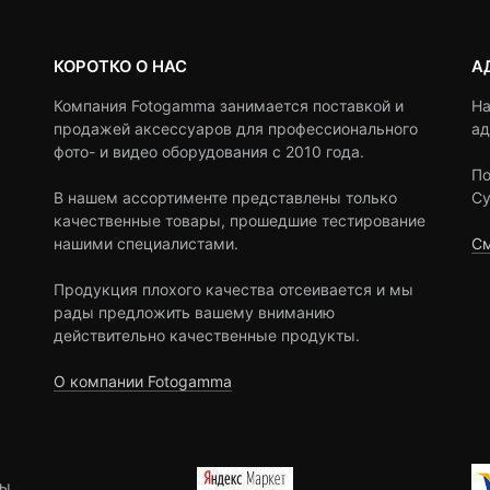
КОРОТКО О НАС
А
Компания Fotogamma занимается поставкой и
На
продажей аксессуаров для профессионального
ад
фото- и видео оборудования с 2010 года.
По
В нашем ассортименте представлены только
Су
качественные товары, прошедшие тестирование
нашими специалистами.
См
Продукция плохого качества отсеивается и мы
рады предложить вашему вниманию
действительно качественные продукты.
О компании Fotogamma
ы.