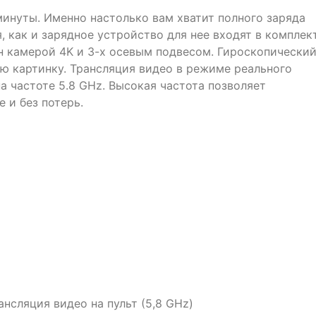
минуты. Именно настолько вам хватит полного заряда
, как и зарядное устройство для нее входят в комплек
н камерой 4K и 3-х осевым подвесом. Гироскопически
ую картинку. Трансляция видео в режиме реального
а частоте 5.8 GHz. Высокая частота позволяет
 и без потерь.
нсляция видео на пульт (5,8 GHz)