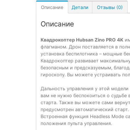
Описание
Детали
Отзывы (0)
Описание
Квадрокоптер Hubsan Zino PRO 4K
им
флагманом. Дрон поставляется в пол
установка беспилотника – мощные бе
Квадрокоптер развивает максимальну
безопасным и предсказуемым, благод
гироскопу. Вы можете устраивать пол
Дальность управления у этой модели 
вам не нужно беспокоиться о судьбе 
старта. Также вы можете сами вернут
предусмотрен автоматический старт. 
Встроенная функция Headless Mode с
положения пульта управления.