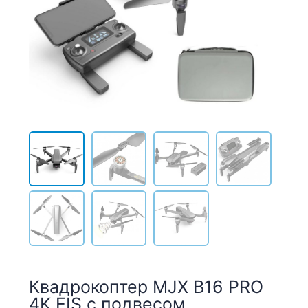
Квадрокоптер MJX B16 PRO
4K EIS с подвесом