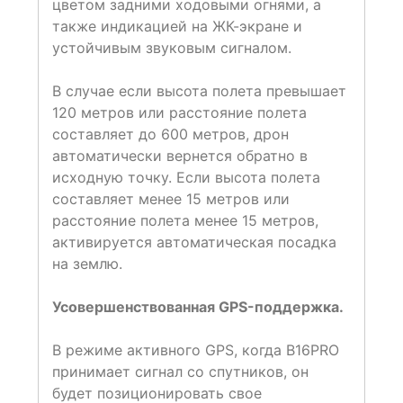
цветом задними ходовыми огнями, а
также индикацией на ЖК-экране и
устойчивым звуковым сигналом.
В случае если высота полета превышает
120 метров или расстояние полета
составляет до 600 метров, дрон
автоматически вернется обратно в
исходную точку. Если высота полета
составляет менее 15 метров или
расстояние полета менее 15 метров,
активируется автоматическая посадка
на землю.
Усовершенствованная GPS-поддержка.
В режиме активного GPS, когда B16PRO
принимает сигнал со спутников, он
будет позиционировать свое