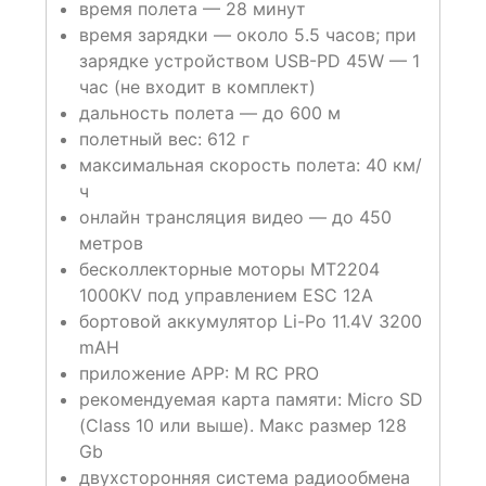
время полета — 28 минут
время зарядки — около 5.5 часов; при
зарядке устройством USB-PD 45W — 1
час (не входит в комплект)
дальность полета — до 600 м
полетный вес: 612 г
максимальная скорость полета: 40 км/
ч
онлайн трансляция видео — до 450
метров
бесколлекторные моторы MT2204
1000KV под управлением ESC 12А
бортовой аккумулятор Li-Po 11.4V 3200
mAH
приложение APP: M RC PRO
рекомендуемая карта памяти: Micro SD
(Class 10 или выше). Макс размер 128
Gb
двухсторонняя система радиообмена