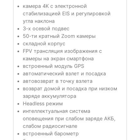
камера 4K с электронной
стабилизацией EIS и регулировкой
угла наклона
3-х осевой подвес
50-ти кратный Zoom камеры
складной корпус
FPV трансляция изображения с
камеры на экран смартфона
встроенный модуль GPS
автоматический взлет и посадка
автовозврат в точку взлета
возврат домой и посадка при низком
заряде аккумулятора
Headless режим
интеллектуальная система
оповещения при слабом заряде АКБ,
слабом радиосигнале
встроенный барометр