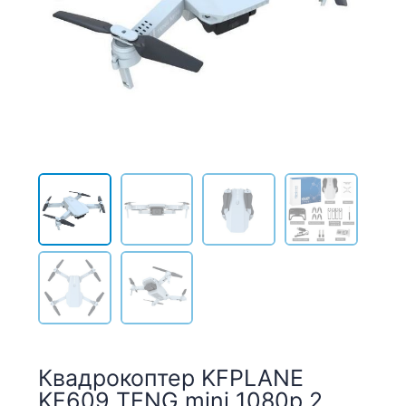
Квадрокоптер KFPLANE
KF609 TENG mini 1080p 2