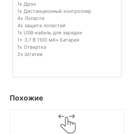
1x Дрон
1x Дистанционный контроллер
4x Лопасти
4x защита лопастей
1x USB-кабель для зарядки
1x 3,7 В 1100 мАч Батарея
1x Отвертка
2x Штатив
Похожие