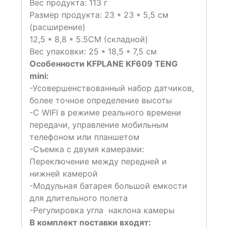
Вес продукта: 113 г
Размер продукта: 23 * 23 * 5,5 см
(расширение)
12,5 * 8,8 * 5.5CM (складной)
Вес упаковки: 25 * 18,5 * 7,5 см
Особенности KFPLANE KF609 TENG
mini:
-Усовершенствованный набор датчиков,
более точное определение высоты
-С WIFI в режиме реального времени
передачи, управление мобильным
телефоном или планшетом
-Съемка с двумя камерами:
Переключение между передней и
нижней камерой
-Модульная батарея большой емкости
для длительного полета
-Регулировка угла наклона камеры
В комплект поставки входят: