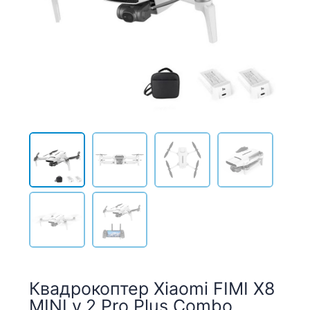
Квадрокоптер Xiaomi FIMI X8
MINI v.2 Pro Plus Combo