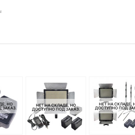
ы
ДЕ, НО
НЕТ НА СКЛАДЕ, 
НЕТ НА СКЛАДЕ, НО
 ЗАКАЗ.
ДОСТУПНО ПОД ЗА
ДОСТУПНО ПОД ЗАКАЗ.