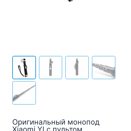
Оригинальный монопод
Xiaomi YI с пультом