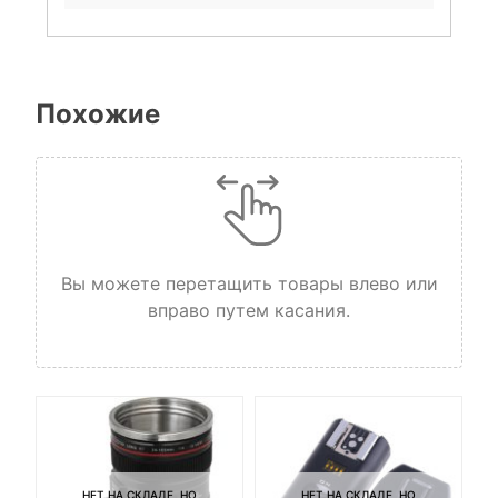
Похожие
Вы можете перетащить товары влево или
вправо путем касания.
НЕТ НА СКЛАДЕ, НО
НЕТ НА СКЛАДЕ, НО