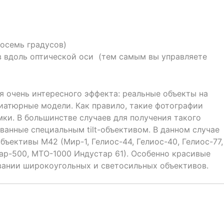
осемь градусов)
в вдоль оптической оси (тем самым вы управляете
я очень интересного эффекта: реальные объекты на
иатюрные модели. Как правило, такие фотографии
ки. В большинстве случаев для получения такого
анные специальным tilt-объективом. В данном случае
ъективы М42 (Мир-1, Гелиос-44, Гелиос-40, Гелиос-77,
нар-500, МТО-1000 Индустар 61). Особенно красивые
вании широкоугольных и светосильных объективов.