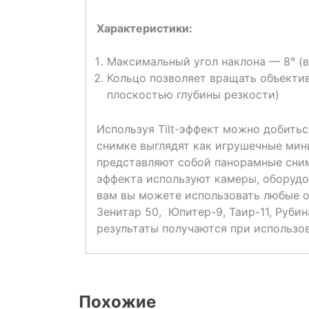
Характеристики:
Максимальный угол наклона — 8° (в
Кольцо позволяет вращать объекти
плоскостью глубины резкости)
Используя Tilt-эффект можно добитьс
снимке выглядят как игрушечные мин
представляют собой панорамные сним
эффекта используют камеры, оборудов
вам вы можете использовать любые об
Зенитар 50, Юпитер-9, Таир-11, Руби
результаты получаются при использо
Похожие