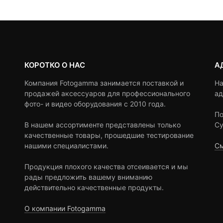
,390 ₽.
КОРОТКО О НАС
А
Компания Fotogamma занимается поставкой и
На
продажей аксессуаров для профессионального
ад
фото- и видео оборудования с 2010 года.
По
В нашем ассортименте представлены только
Су
качественные товары, прошедшие тестирование
нашими специалистами.
См
Продукция плохого качества отсеивается и мы
рады предложить вашему вниманию
действительно качественные продукты.
О компании Fotogamma