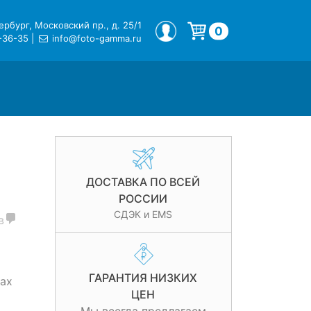
рбург, Московский пр., д. 25/1
МОЙ ПРОФИЛЬ
0
-36-35
|
info@foto-gamma.ru
Корзина пуста.
ДОСТАВКА ПО ВСЕЙ
РОССИИ
СДЭК и EMS
в
ГАРАНТИЯ НИЗКИХ
ах
ЦЕН