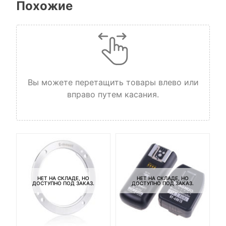
Похожие
Вы можете перетащить товары влево или
вправо путем касания.
Ба
3
НЕТ НА СКЛАДЕ, НО
НЕТ НА СКЛАДЕ, НО
ДОСТУПНО ПОД ЗАКАЗ.
ДОСТУПНО ПОД ЗАКАЗ.