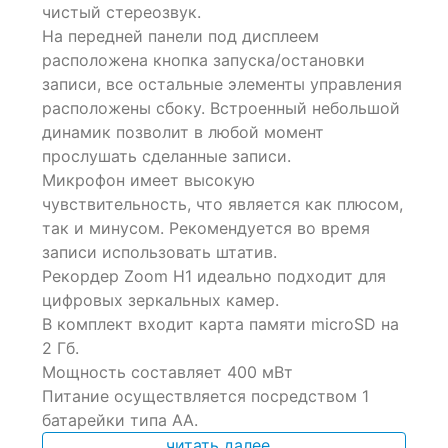
чистый стереозвук.
customer
ratings
На передней панели под дисплеем
расположена кнопка запуска/остановки
записи, все остальные элементы управления
расположены сбоку. Встроенный небольшой
динамик позволит в любой момент
прослушать сделанные записи.
Микрофон имеет высокую
чувствительность, что является как плюсом,
так и минусом. Рекомендуется во время
записи использовать штатив.
Рекордер Zoom H1 идеально подходит для
цифровых зеркальных камер.
В комплект входит карта памяти microSD на
2 Гб.
Мощность составляет 400 мВт
Питание осуществляется посредством 1
батарейки типа АА.
читать далее...