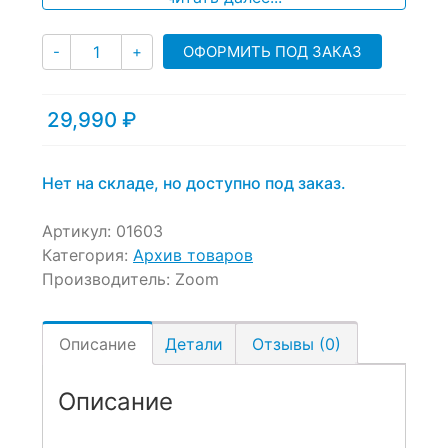
Количество
ОФОРМИТЬ ПОД ЗАКАЗ
-
+
29,990
₽
Нет на складе, но доступно под заказ.
Артикул:
01603
Категория:
Архив товаров
Производитель:
Zoom
Описание
Детали
Отзывы (0)
Описание