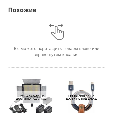
Похожие
Вы можете перетащить товары влево или
вправо путем касания.
НЕТ НА СКЛАДЕ, НО
НЕТ НА СКЛАДЕ, НО
ДОСТУПНО ПОД ЗАКАЗ.
ДОСТУПНО ПОД ЗАКАЗ.