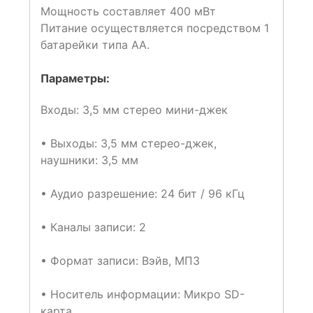
Мощность составляет 400 мВт
Питание осуществляется посредством 1
батарейки типа АА.
Параметры:
Входы: 3,5 мм стерео мини-джек
• Выходы: 3,5 мм стерео-джек,
наушники: 3,5 мм
• Аудио разрешение: 24 бит / 96 кГц
• Каналы записи: 2
• Формат записи: Вэйв, MП3
• Носитель информации: Микро SD-
карта