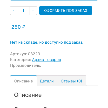
customer
ratings
Количество
ОФОРМИТЬ ПОД ЗАКАЗ
-
+
250
₽
Нет на складе, но доступно под заказ.
Артикул:
03223
Категория:
Архив товаров
Производитель:
Описание
Детали
Отзывы (0)
Описание