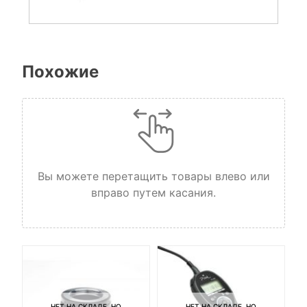
Похожие
Вы можете перетащить товары влево или
вправо путем касания.
НЕТ НА СКЛАДЕ, НО
НЕТ НА СКЛАДЕ, НО