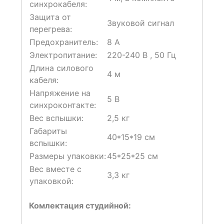
синхрокабеля:
Защита от
Звуковой сигнал
перегрева:
Предохранитель:
8 A
Электропитание:
220-240 В , 50 Гц
Длина силового
4 м
кабеля:
Напряжение на
5 В
синхроконтакте:
Вес вспышки:
2,5 кг
Габариты
40*15*19 см
вспышки:
Размеры упаковки:
45*25*25 см
Вес вместе с
3,3 кг
упаковкой:
Комлектация студийной: