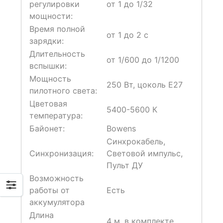
регулировки
от 1 до 1/32
мощности:
Время полной
от 1 до 2 с
зарядки:
Длительность
от 1/600 до 1/1200
вспышки:
Мощность
250 Вт, цоколь E27
пилотного света:
Цветовая
5400-5600 К
температура:
Байонет:
Bowens
Синхрокабель,
Синхронизация:
Световой импульс,
Пульт ДУ
Возможность
работы от
Есть
аккумулятора
Длина
4 м, в комплекте