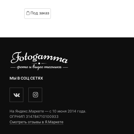
of
based
Под заказ
on
customer
ratings
МЫ В СОЦ СЕТЯХ
На Яндекс.Маркете — c 10 июня 2014 года.
ОГРНИП 314784710100933
Смотреть отзывы в Я.Маркете