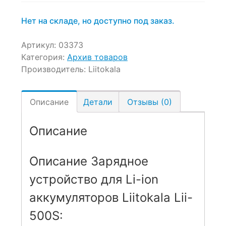
Нет на складе, но доступно под заказ.
Артикул:
03373
Категория:
Архив товаров
Производитель:
Liitokala
Описание
Детали
Отзывы (0)
Описание
Описание Зарядное
устройство для Li-ion
аккумуляторов Liitokala Lii-
500S: