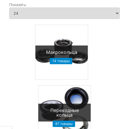
Макрокольца
14 товары
Переходные
кольца
87 товары