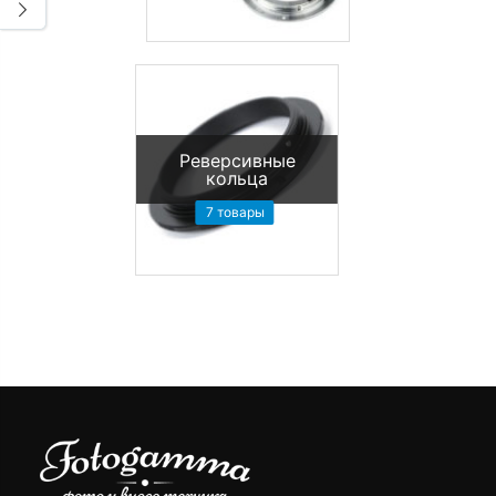
Реверсивные
кольца
7 товары