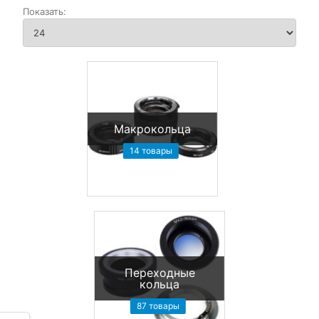
Макрокольца
14 товары
Переходные
кольца
87 товары