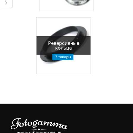
Реверсивные
кольца
7 товары