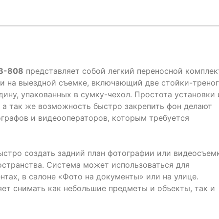
В-808
представляет собой легкий переносной комплек
ли на выездной съемке, включающий две стойки-трено
ину, упакованных в сумку-чехол. Простота установки 
, а так же возможность быстро закрепить фон делают
графов и видеооператоров, которым требуется
ыстро создать задний план фотографии или видеосъем
странства. Система может использоваться для
нтах, в салоне «Фото на документы» или на улице.
ет снимать как небольшие предметы и объекты, так и