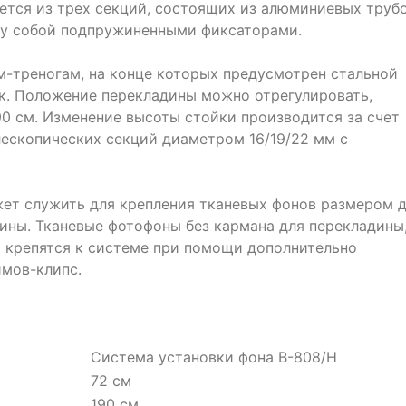
ется из трех секций, состоящих из алюминиевых труб
у собой подпружиненными фиксаторами.
м-треногам, на конце которых предусмотрен стальной
ек. Положение перекладины можно отрегулировать,
90 см. Изменение высоты стойки производится за счет
ескопических секций диаметром 16/19/22 мм с
ет служить для крепления тканевых фонов размером 
ины. Тканевые фотофоны без кармана для перекладины,
 крепятся к системе при помощи дополнительно
мов-клипс.
Система установки фона В-808/H
72 см
190 см