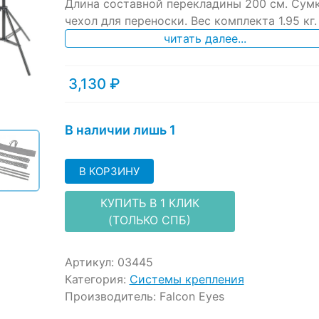
ratings
Длина составной перекладины 200 см. Сум
чехол для переноски. Вес комплекта 1.95 кг.
читать далее...
3,130
₽
В наличии лишь 1
В КОРЗИНУ
КУПИТЬ В 1 КЛИК
(ТОЛЬКО СПБ)
Артикул:
03445
Категория:
Системы крепления
Производитель:
Falcon Eyes