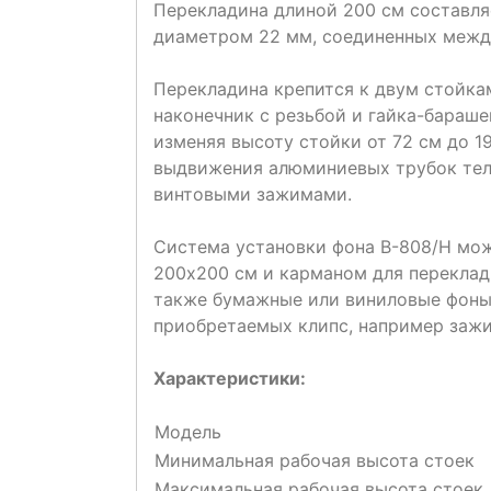
Перекладина длиной 200 см составля
диаметром 22 мм, соединенных межд
Перекладина крепится к двум стойка
наконечник с резьбой и гайка-бараш
изменяя высоту стойки от 72 см до 1
выдвижения алюминиевых трубок тел
винтовыми зажимами.
Система установки фона В-808/H мож
200х200 см и карманом для переклад
также бумажные или виниловые фоны
приобретаемых клипс, например зажи
Характеристики:
Модель
Минимальная рабочая высота стоек
Максимальная рабочая высота стоек