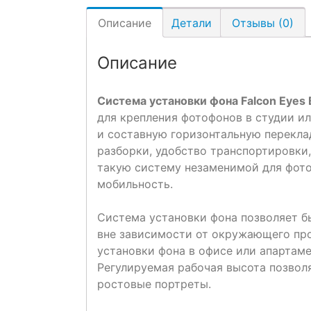
Описание
Детали
Отзывы (0)
Описание
Система установки фона
Falcon Eyes
для крепления фотофонов в студии и
и составную горизонтальную переклад
разборки, удобство транспортировки
такую систему незаменимой для фото
мобильность.
Система установки фона позволяет б
вне зависимости от окружающего про
установки фона в офисе или апартаме
Регулируемая рабочая высота позволя
ростовые портреты.