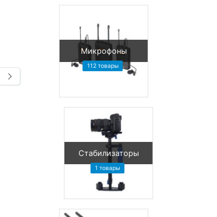
Микрофоны
112 товары
Стабилизаторы
1 товары