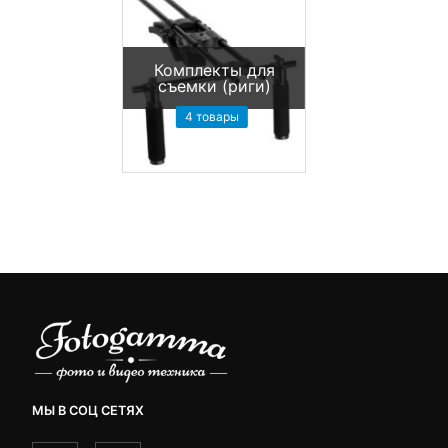
Комплекты для
съемки (риги)
4 товары
МЫ В СОЦ СЕТЯХ