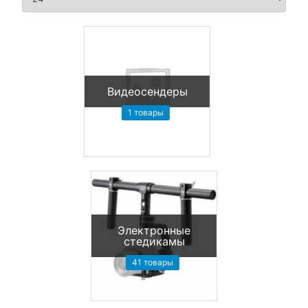
Видеосендеры
1 товары
Электронные
стедикамы
41 товары