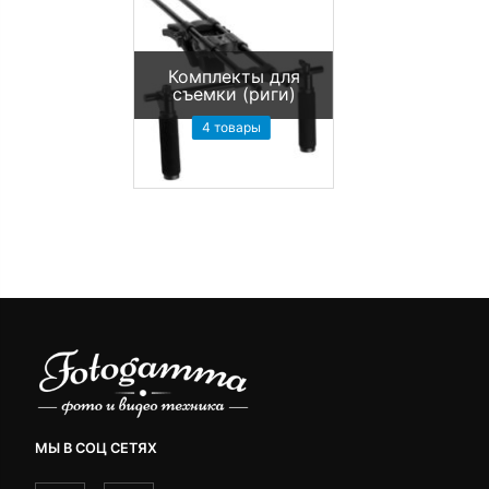
Комплекты для
съемки (риги)
4 товары
МЫ В СОЦ СЕТЯХ