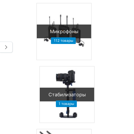
Микрофоны
112 товары
Стабилизаторы
1 товары