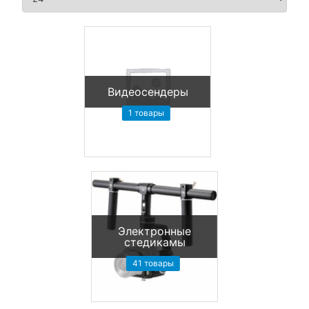
Видеосендеры
1 товары
Электронные
стедикамы
41 товары